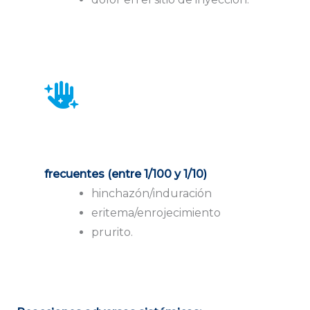
frecuentes (entre 1/100 y 1/10)
hinchazón/induración
eritema/enrojecimiento
prurito.