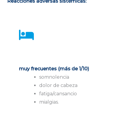
Reacciones adversas sistémicas:
muy frecuentes (más de 1/10)
somnolencia
dolor de cabeza
fatiga/cansancio
mialgias.