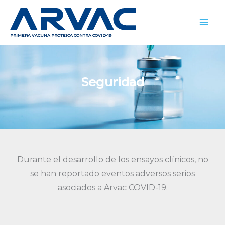
Ir
al
contenido
PRIMERA VACUNA PROTEICA CONTRA COVID-19
Seguridad
Durante el desarrollo de los ensayos clínicos, no
se han reportado eventos adversos serios
asociados a Arvac COVID-19.